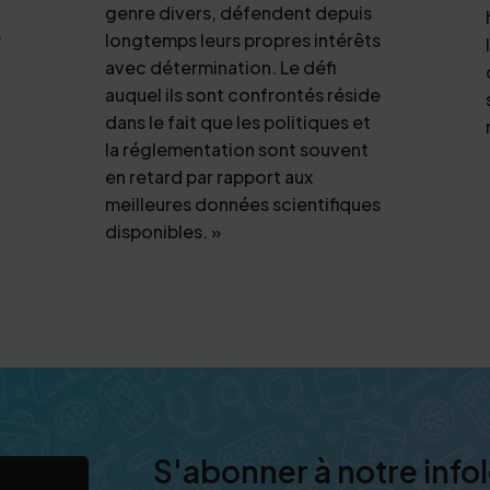
genre divers, défendent depuis
e
longtemps leurs propres intérêts
avec détermination. Le défi
auquel ils sont confrontés réside
dans le fait que les politiques et
la réglementation sont souvent
en retard par rapport aux
meilleures données scientifiques
disponibles. »
S'abonner à notre infol