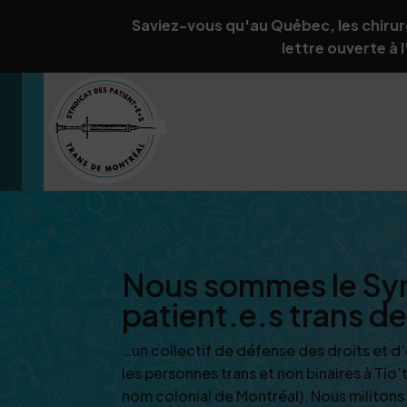
Saviez-vous qu'au Québec, les chirur
lettre ouverte à 
Nous sommes le Sy
patient.e.s trans d
…un collectif de défense des droits et d’
les personnes trans et non binaires à Tio’
nom colonial de Montréal). Nous militons