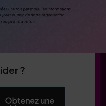
yées une fois par mois. Tes informations
ujours au sein de notre organisation.
ettres précédentes
der ?
Obtenez une