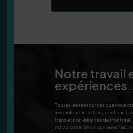
Notre travail 
expériences.
Toutes les ressources que nous c
lesquels nous luttons, sont basés s
trans et non-binaires de Montréal.
est au cœur de ce que nous faiso