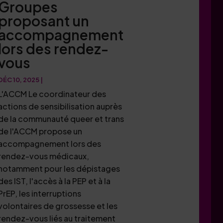
Groupes
proposant un
accompagnement
lors des rendez-
vous
DÉC 10, 2025
|
L'ACCM Le coordinateur des
actions de sensibilisation auprès
de la communauté queer et trans
de l'ACCM propose un
accompagnement lors des
rendez-vous médicaux,
notamment pour les dépistages
des IST, l'accès à la PEP et à la
PrEP, les interruptions
volontaires de grossesse et les
rendez-vous liés au traitement