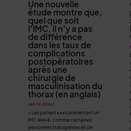
Une nouvelle
étude montre que,
quel que soit
l'IMC, il n'y a pas
de différence
dans les taux de
complications
postopératoires
après une
chirurgie de
masculinisation du
thorax (en anglais)
JAN 29, 2026
|
« Les patient•e•s présentant un
IMC élevé, comme certaines
personnes transgenres et de