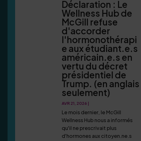
Déclaration : Le
Wellness Hub de
McGill refuse
d'accorder
l'hormonothérapi
e aux étudiant.e.s
américain.e.s en
vertu du décret
présidentiel de
Trump. (en anglais
seulement)
AVR 21, 2026
|
Le mois dernier, le McGill
Wellness Hub nous a informés
qu'il ne prescrivait plus
d'hormones aux citoyen.ne.s