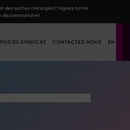
t des autres chirurgies? Signez notre
e discriminatoire!
OPOS DU SYNDICAT
CONTACTEZ-NOUS
EN